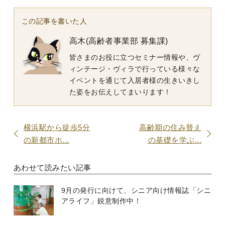
この記事を書いた人
高木(高齢者事業部 募集課)
皆さまのお役に立つセミナー情報や、ヴ
ィンテージ・ヴィラで行っている様々な
イベントを通じて入居者様の生きいきし
た姿をお伝えしてまいります！
横浜駅から徒歩5分
高齢期の住み替え
の新都市ホ...
の基礎を学ぶ...
あわせて読みたい記事
9月の発行に向けて、シニア向け情報誌「シニ
アライフ」鋭意制作中！