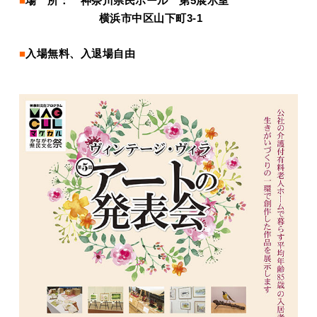
■
場 所：
神奈川県民ホール 第5展示室
横浜市中区山下町3-1
■
入場無料、入退場自由