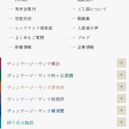
見学会案内
ご入居について
空室状況
動画集
シニアライフ倶楽部
入居者の声
よくあるご質問
ブログ
新着情報
企業情報
ヴィンテージ・ヴィラ
横浜
ヴィンテージ・ヴィラ
向ヶ丘遊園
ヴィンテージ・ヴィラ
洋光台
ヴィンテージ・ヴィラ
相模原
ヴィンテージ・ヴィラ
横須賀
移り住み施設