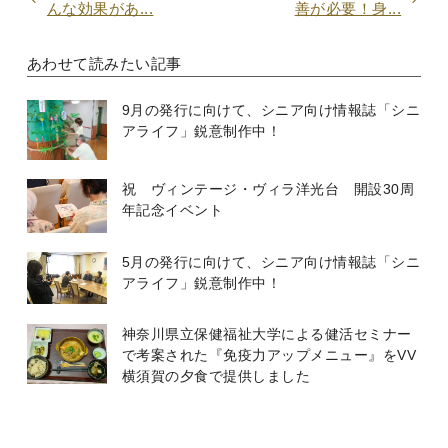
んな効果があ...
善が必要！身...
あわせて読みたい記事
9月の発行に向けて、シニア向け情報誌「シニ
アライフ」鋭意制作中！
祝 ヴィンテージ・ヴィラ洋光台 開設30周
年記念イベント
5月の発行に向けて、シニア向け情報誌「シニ
アライフ」鋭意制作中！
神奈川県立保健福祉大学による健活セミナー
で考案された『免疫力アップメニュー』をVV
横須賀の夕食で提供しました