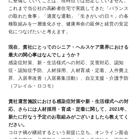
に整備していくことは、現時点では想定していません。
これまで当公社の高齢者住宅で実践してきた「バランス
の取れた食事」「適度な運動」「生きがいの日々」の各
種取組みを一層進化させ、健康寿命の延伸と経営の安定
化につなげたいと考えます。
現在、貴社にとってのシニア・ヘルスケア業界における
最大の関心事はなんでしょうか？
感染症対策、新・生活様式への対応、災害対応、認知
症・認知症予防、人材採用、人材育成・定着、人件費上
昇、入居率改善（入居募集活動）、自立支援・介護予防
（フレイル・ロコモ）
貴社運営施設における感染症対策や新・生活様式への対
応、さらには人材採用・育成・定着に関して、2021年、
新たに行なう予定のお取組みがございましたら教えてく
ださい。
コロナ禍が継続するという前提に立ち、オンライン面会