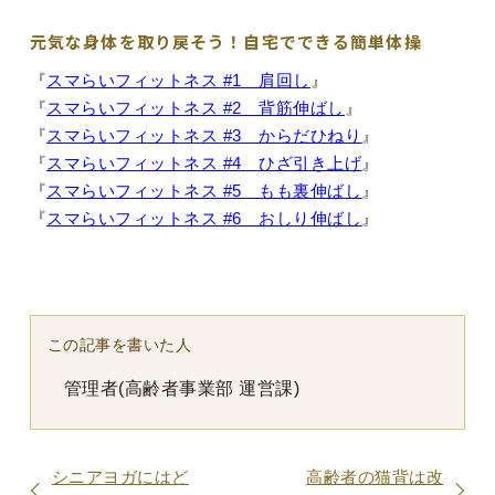
元気な身体を取り戻そう！自宅でできる簡単体操
『
スマらいフィットネス #1 肩回し
』
『
スマらいフィットネス #2 背筋伸ばし
』
『
スマらいフィットネス #3 からだひねり
』
『
スマらいフィットネス #4 ひざ引き上げ
』
『
スマらいフィットネス #5 もも裏伸ばし
』
『
スマらいフィットネス #6 おしり伸ばし
』
この記事を書いた人
管理者(高齢者事業部 運営課)
シニアヨガにはど
高齢者の猫背は改