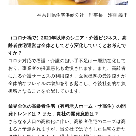
神奈川県住宅供給公社 理事長 浅羽 義里
（コロナ禍で）2021年以降のシニア・介護ビジネス、高
齢者住宅運営は全体としてどう変化していくとお考えで
すか？
コロナ対応で看護・介護の担い手不足は一層顕在化して
おり、事業者の採算悪化も危惧されます。また、高齢者
による介護サービスの利用控え、医療機関の受診控えが
全体的なフレイルの増加を引き起こし、今後社会的な負
担増となることを心配しています。
業界全体の高齢者住宅（有料老人ホーム・サ高住）の開
発トレンドは？ また、貴社の開発意欲は？
さらなる人口の高齢化に伴い、高齢者住宅のニーズは高
まると予測されますが、当公社ではそうした住宅を新た