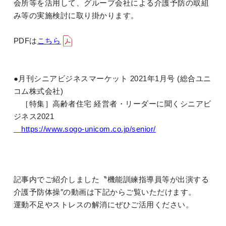
会所等を活用して、グループ会社による介護予防の取組
み等の実施検討に取り掛かります。
PDFは
こちら
●月刊シニアビジネスマーケット 2021年1月号 (総合ユニ
コム株式会社)
［特集］高齢者住宅 経営者・リーダーに聞くシニアビ
ジネス2021
https://www.sogo-unicom.co.jp/senior/
記事内でご紹介しました〝機能訓練指導員等が出演する
介護予防体操″の動画は下記からご覧いただけます。
運動不足やストレスの解消にぜひご活用ください。