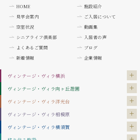
HOME
施設紹介
見学会案内
ご入居について
空室状況
動画集
シニアライフ倶楽部
入居者の声
よくあるご質問
ブログ
新着情報
企業情報
ヴィンテージ・ヴィラ
横浜
ヴィンテージ・ヴィラ
向ヶ丘遊園
ヴィンテージ・ヴィラ
洋光台
ヴィンテージ・ヴィラ
相模原
ヴィンテージ・ヴィラ
横須賀
移り住み施設