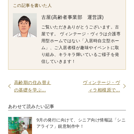
この記事を書いた人
古屋(高齢者事業部 運営課)
ご覧いただきありがとうございます。古
屋です。 ヴィンテージ・ヴィラは介護専
用型ホームではない「入居時自立型ホー
ム」、ご入居者様が趣味やイベントに取
り組み、キラキラ輝いているご様子を発
信していきます！
高齢期の住み替え
ヴィンテージ・ヴ
の基礎を学ぶ...
ィラ相模原で...
あわせて読みたい記事
9月の発行に向けて、シニア向け情報誌「シニ
アライフ」鋭意制作中！