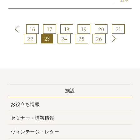
16
17
18
19
20
21
23
22
24
25
26
施設
お役立ち情報
セミナー・講演情報
ヴィンテージ・レター