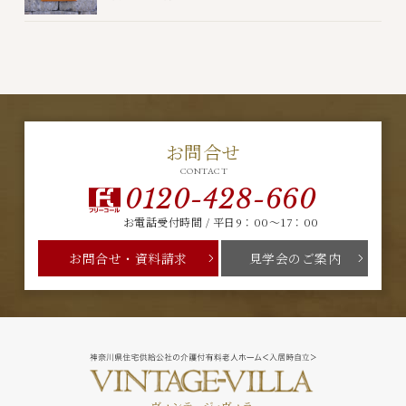
お問合せ
CONTACT
0120-428-660
お電話受付時間 / 平日9：00～17：00
お問合せ・資料請求
見学会のご案内