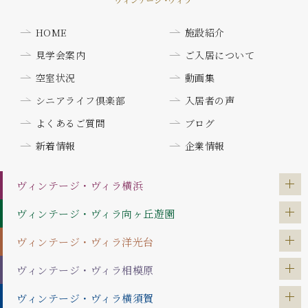
HOME
施設紹介
見学会案内
ご入居について
空室状況
動画集
シニアライフ倶楽部
入居者の声
よくあるご質問
ブログ
新着情報
企業情報
ヴィンテージ・ヴィラ
横浜
ヴィンテージ・ヴィラ
向ヶ丘遊園
ヴィンテージ・ヴィラ
洋光台
ヴィンテージ・ヴィラ
相模原
ヴィンテージ・ヴィラ
横須賀