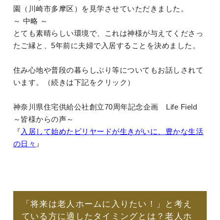
園（川崎市多摩区）を見学させていただきました。
～ 中略 ～
とても素晴らしい環境で、これは神様が与えてくださっ
たご縁と、5年前に夫婦で入居することを決めました。
住み心地や普段の暮らしぶり等についてもお話しされて
います。（続きは下記をクリック）
神奈川県住宅供給公社創立70周年記念企画 Life Field
～皆様からの声～
『
入居して始めたビリヤードが生きがいに、豊かな生活
の日々
』
「将来は老人ホームに入りたい！」と考え
ている方に適したタイミングとは？老人ホ