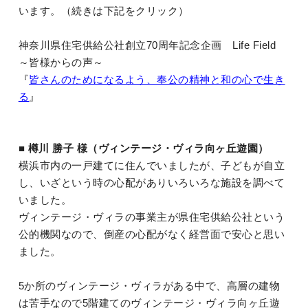
います。（続きは下記をクリック）
神奈川県住宅供給公社創立70周年記念企画 Life Field
～皆様からの声～
『
皆さんのためになるよう、奉公の精神と和の心で生き
る
』
■ 樽川 勝子 様（ヴィンテージ・ヴィラ向ヶ丘遊園）
横浜市内の一戸建てに住んでいましたが、子どもが自立
し、いざという時の心配がありいろいろな施設を調べて
いました。
ヴィンテージ・ヴィラの事業主が県住宅供給公社という
公的機関なので、倒産の心配がなく経営面で安心と思い
ました。
5か所のヴィンテージ・ヴィラがある中で、高層の建物
は苦手なので5階建てのヴィンテージ・ヴィラ向ヶ丘遊