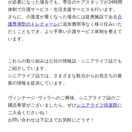
が必要になった場合でも、専任のケアスタッフが24時間
体制で介護サービス・生活支援サービスを行います。
さらに、介護度が重くなった場合には提携施設である
介
護専用型のトレクォーレ
に追加費用等なく移り住みいた
だくこともでき、より手厚い介護サービス体制を整えて
います。
これらの取り組みは公社の情報誌・シニアライフ誌でも
ご紹介しています。
シニアライフ誌では、さまざまな観点からお役立ちの最
新の情報を提供しています。
ヴィンテージ･ヴィラへのご興味、シニアライフ誌のご
購読希望がございましたら、ぜひ
シニアライフ倶楽部
に
ご入会くださいね！
お問い合わせは下記までお気軽にどうぞ！