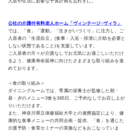
入居や生活に必要な予算計画も忘れずに。
公社の介護付有料老人ホーム「ヴィンテージ･ヴィラ」
では、
「食」「運動」「生きがいづくり」に注力し、ご
入居者の「生涯自立」(食事・入浴・排泄に介助を必要と
しない状態であること)を支援しています。
ご入居者の方々が介護なしでお元気にお過ごしいただけ
るよう、健康寿命延伸に向けたさまざまな取り組みを進
めております。
＜食の取り組み＞
ダイニングルームでは、専属の栄養士が監修した朝・
昼・夕のメニュー3食を365日、ご予約なしでお召し上が
りいただけます。
また、神奈川県立保健福祉大学との連携協定により、健
康的な食事メニューの共同企画・提供、「食」を通じた
介護予防・食育セミナーの実施などをおこなっていま