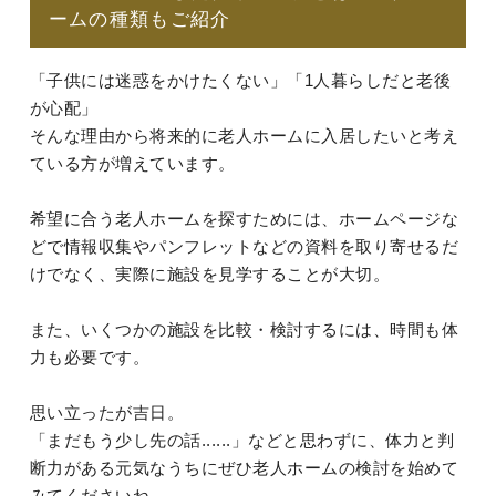
ームの種類もご紹介
「子供には迷惑をかけたくない」「1人暮らしだと老後
が心配」
そんな理由から将来的に老人ホームに入居したいと考え
ている方が増えています。
希望に合う老人ホームを探すためには、ホームページな
どで情報収集やパンフレットなどの資料を取り寄せるだ
けでなく、実際に施設を見学することが大切。
また、いくつかの施設を比較・検討するには、時間も体
力も必要です。
思い立ったが吉日。
「まだもう少し先の話......」などと思わずに、体力と判
断力がある元気なうちにぜひ老人ホームの検討を始めて
みてくださいね。