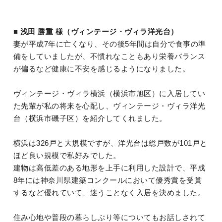
■ 浅田 勝重 様（ヴィンテージ・ヴィラ洋光台）
妻が平成7年に亡くなり、その後5年間は自分で食事の準
備をしていましたが、不慣れなこともあり栄養バランス
が偏るなど健康に不安を感じるようになりました。
ヴィンテージ・ヴィラ横浜（横浜市旭区）に入居してい
た先輩が私の将来を心配し、ヴィンテージ・ヴィラ洋光
台（横浜市磯子区）を紹介してくれました。
横浜は326戸と大規模ですが、洋光台は総戸数が101戸と
ほど良い規模で私好みでした。
建物は高低差のある地形を上手に利用した設計で、平成
8年には神奈川県建築コンクールにおいて優秀賞を受賞
するなど優れていて、迷うことなく入居を決めました。
住み心地や普段の暮らしぶり等についてもお話しされて