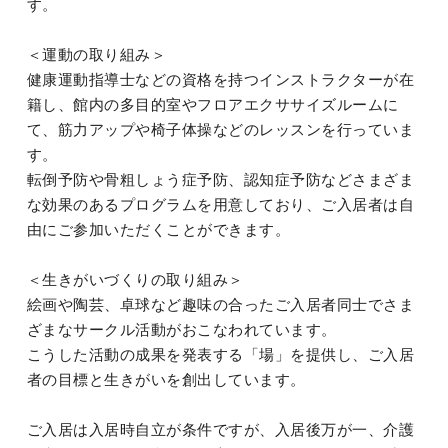
す。
＜運動の取り組み＞
健康運動指導士などの資格を持つインストラクターが在
籍し、館内の多目的室やフロアエクササイズルームに
て、筋力アップや椅子体操などのレッスンを行っていま
す。
転倒予防や骨粗しょう症予防、認知症予防などさまざま
な効果のあるプログラムを用意しており、ご入居者は自
由にご参加いただくことができます。
＜生きがいづくりの取り組み＞
絵画や陶芸、卓球など趣味の合ったご入居者同士でさま
ざまなサークル活動がおこなわれています。
こうした活動の成果を発表する「場」を提供し、ご入居
者の目標と生きがいを創出しています。
ご入居は入居時自立が条件ですが、入居後万が一、介護