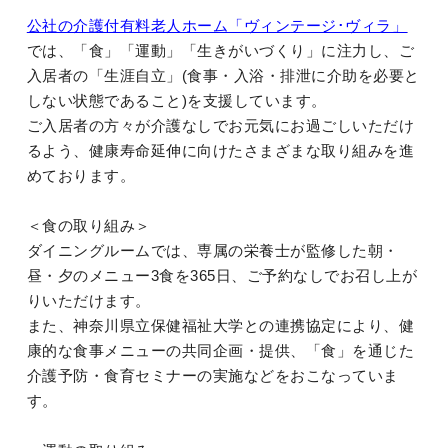
公社の介護付有料老人ホーム「ヴィンテージ･ヴィラ」
では、「食」「運動」「生きがいづくり」に注力し、ご
入居者の「生涯自立」(食事・入浴・排泄に介助を必要と
しない状態であること)を支援しています。
ご入居者の方々が介護なしでお元気にお過ごしいただけ
るよう、健康寿命延伸に向けたさまざまな取り組みを進
めております。
＜食の取り組み＞
ダイニングルームでは、専属の栄養士が監修した朝・
昼・夕のメニュー3食を365日、ご予約なしでお召し上が
りいただけます。
また、神奈川県立保健福祉大学との連携協定により、健
康的な食事メニューの共同企画・提供、「食」を通じた
介護予防・食育セミナーの実施などをおこなっていま
す。