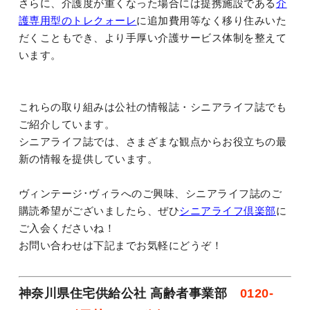
さらに、介護度が重くなった場合には提携施設である
介
護専用型のトレクォーレ
に追加費用等なく移り住みいた
だくこともでき、より手厚い介護サービス体制を整えて
います。
これらの取り組みは公社の情報誌・シニアライフ誌でも
ご紹介しています。
シニアライフ誌では、さまざまな観点からお役立ちの最
新の情報を提供しています。
ヴィンテージ･ヴィラへのご興味、シニアライフ誌のご
購読希望がございましたら、ぜひ
シニアライフ倶楽部
に
ご入会くださいね！
お問い合わせは下記までお気軽にどうぞ！
神奈川県住宅供給公社 高齢者事業部
0120-