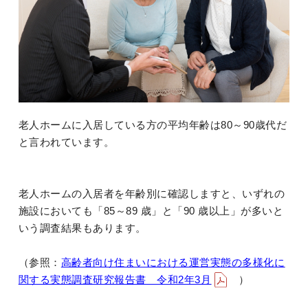
老人ホームに入居している方の平均年齢は80～90歳代だ
と言われています。
老人ホームの入居者を年齢別に確認しますと、いずれの
施設においても「85～89 歳」と「90 歳以上」が多いと
いう調査結果もあります。
（参照：
高齢者向け住まいにおける運営実態の多様化に
関する実態調査研究報告書 令和2年3月
）