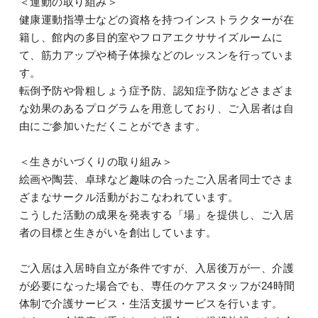
＜運動の取り組み＞
健康運動指導士などの資格を持つインストラクターが在
籍し、館内の多目的室やフロアエクササイズルームに
て、筋力アップや椅子体操などのレッスンを行っていま
す。
転倒予防や骨粗しょう症予防、認知症予防などさまざま
な効果のあるプログラムを用意しており、ご入居者は自
由にご参加いただくことができます。
＜生きがいづくりの取り組み＞
絵画や陶芸、卓球など趣味の合ったご入居者同士でさま
ざまなサークル活動がおこなわれています。
こうした活動の成果を発表する「場」を提供し、ご入居
者の目標と生きがいを創出しています。
ご入居は入居時自立が条件ですが、入居後万が一、介護
が必要になった場合でも、専任のケアスタッフが24時間
体制で介護サービス・生活支援サービスを行います。