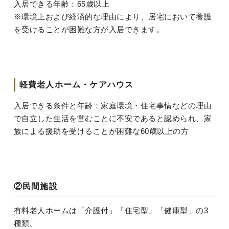
入居できる年齢：65歳以上
※環境上および経済的な理由により、居宅において養護
を受けることが困難な方が入居できます。
軽費老人ホーム・ケアハウス
入居できる条件と年齢：家庭環境・住宅事情などの理由
で自立した生活を営むことに不安であると認められ、家
族による援助を受けることが困難な60歳以上の方
②民間施設
有料老人ホームは「介護付」「住宅型」「健康型」の3
種類。