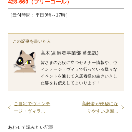
428-660（フリーコール）
［受付時間：平日9時～17時］
この記事を書いた人
高木(高齢者事業部 募集課)
皆さまのお役に立つセミナー情報や、ヴ
ィンテージ・ヴィラで行っている様々な
イベントを通じて入居者様の生きいきし
た姿をお伝えしてまいります！
ご自宅でヴィンテ
高齢者が便秘にな
ージ・ヴィラ...
りやすい原因...
あわせて読みたい記事