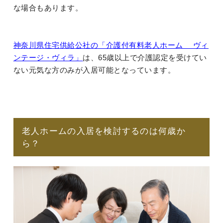
な場合もあります。
神奈川県住宅供給公社の「介護付有料老人ホーム ヴィ
ンテージ・ヴィラ」
は、65歳以上で介護認定を受けてい
ない元気な方のみが入居可能となっています。
老人ホームの入居を検討するのは何歳か
ら？