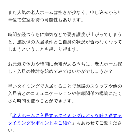
また人気の老人ホームは空きが少なく、申し込みから年
単位で空室を待つ可能性もあります。
時間が経つうちに病気などで要介護度が上がってしまう
と、施設側の入居条件とご自身の状況が合わなくなって
しまうということも起こり得ます。
お元気で体力や時間に余裕があるうちに、老人ホーム探
し・入居の検討を始めてみてはいかがでしょうか？
早いタイミングで入居することで施設のスタッフや他の
入居者とのコミュニケーションや信頼関係の構築にたく
さん時間を使うことができます。
「
老人ホームに入居するタイミングはどんな時？適する
タイミングやポイントをご紹介
」もあわせてご覧くださ
い。