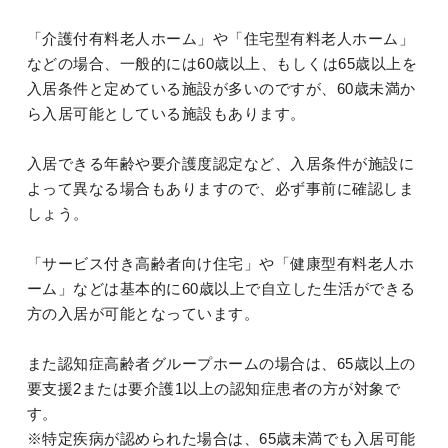
「介護付有料老人ホーム」や「住宅型有料老人ホーム」
などの場合、一般的には60歳以上、もしくは65歳以上を
入居条件と定めている施設が多いのですが、60歳未満か
ら入居可能としている施設もあります。
入居できる年齢や要介護度認定など、入居条件が施設に
よって異なる場合もありますので、必ず事前に確認しま
しょう。
「サービス付き高齢者向け住宅」や「健康型有料老人ホ
ーム」などは基本的に60歳以上で自立した生活ができる
方の入居が可能となっています。
また認知症高齢者グループホームの場合は、65歳以上の
要支援2または要介護1以上の認知症患者の方が対象で
す。
※特定疾病が認められた場合は、65歳未満でも入居可能