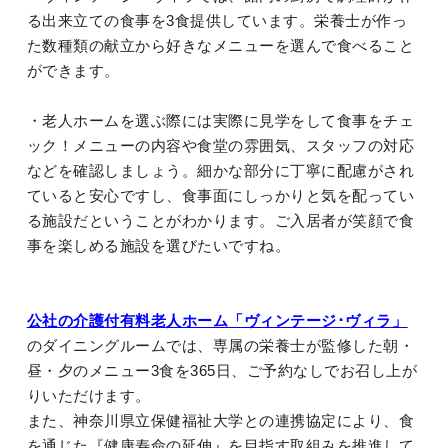
る出来立ての食事を3食提供しています。栄養士が作っ
た数種類の献立から好きなメニューを選んで食べること
ができます。
・老人ホームを選ぶ際には実際に見学をして食事をチェ
ック！メニューの内容や食堂の雰囲気、スタッフの対応
などを確認しましょう。細かな部分に丁寧に配慮がされ
ていると安心ですし、食事面にしっかりと気を配ってい
る施設だということがわかります。ご入居者が笑顔で食
事を楽しめる施設を選びたいですね。
公社の介護付有料老人ホーム「ヴィンテージ･ヴィラ」
のダイニングルームでは、専属の栄養士が監修した朝・
昼・夕のメニュー3食を365日、ご予約なしでお召し上が
りいただけます。
また、神奈川県立保健福祉大学との連携協定により、食
を通じた『健康寿命の延伸』を目指す取組みを推進して