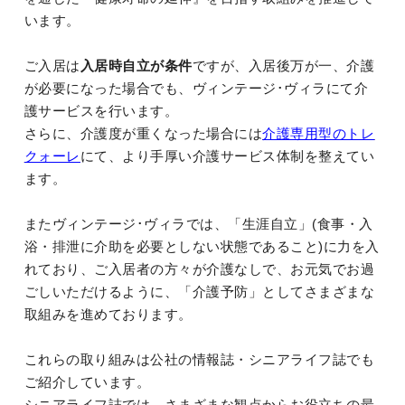
います。
ご入居は
入居時自立が条件
ですが、入居後万が一、介護
が必要になった場合でも、ヴィンテージ･ヴィラにて介
護サービスを行います。
さらに、介護度が重くなった場合には
介護専用型のトレ
クォーレ
にて、より手厚い介護サービス体制を整えてい
ます。
またヴィンテージ･ヴィラでは、「生涯自立」(食事・入
浴・排泄に介助を必要としない状態であること)に力を入
れており、ご入居者の方々が介護なしで、お元気でお過
ごしいただけるように、「介護予防」としてさまざまな
取組みを進めております。
これらの取り組みは公社の情報誌・シニアライフ誌でも
ご紹介しています。
シニアライフ誌では、さまざまな観点からお役立ちの最