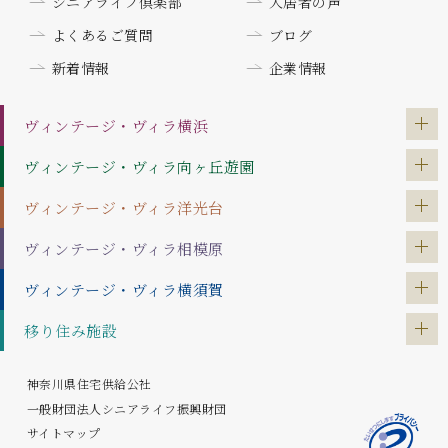
シニアライフ倶楽部
入居者の声
よくあるご質問
ブログ
新着情報
企業情報
ヴィンテージ・ヴィラ
横浜
ヴィンテージ・ヴィラ
向ヶ丘遊園
ヴィンテージ・ヴィラ
洋光台
ヴィンテージ・ヴィラ
相模原
ヴィンテージ・ヴィラ
横須賀
移り住み施設
神奈川県住宅供給公社
一般財団法人シニアライフ振興財団
サイトマップ