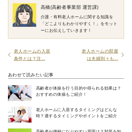
高橋(高齢者事業部 運営課)
介護・有料老人ホームに関する知識を
「どこよりもわかりやすく！」をモット
ーにお伝えしていきます！
老人ホームの入居
老人ホームの部屋
条件とは？注...
は夫婦別々も...
あわせて読みたい記事
高齢者が体操を行う目的や得られる効果は？
おすすめの体操もご紹介！
老人ホームに入居するタイミングはどんな
時？適するタイミングやポイントをご紹介
高齢者が便秘になりやすい原因は？対策を知