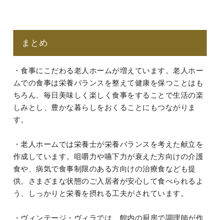
まとめ
・食事にこだわる老人ホームが増えています。老人ホー
ムでの食事は栄養バランスを整えて健康を保つことはも
ちろん、毎日美味しく楽しく食事をすることで生活の楽
しみとし、豊かな暮らしをおくることにもつながりま
す。
・老人ホームでは栄養士が栄養バランスを考えた献立を
作成しています。咀嚼力や嚥下力が衰えた方向けの介護
食や、病気で食事制限のある方向けの治療食なども提
供。さまざまな状態のご入居者が安心して食べられるよ
う、しっかりと栄養を摂れる工夫がされています。
・ヴィンテージ・ヴィラでは、館内の厨房で調理師が作