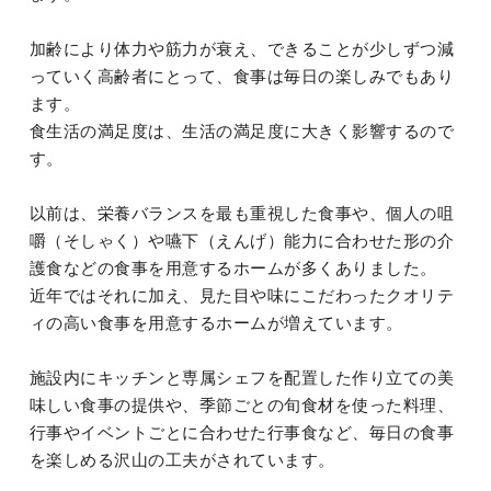
加齢により体力や筋力が衰え、できることが少しずつ減
っていく高齢者にとって、食事は毎日の楽しみでもあり
ます。
食生活の満足度は、生活の満足度に大きく影響するので
す。
以前は、栄養バランスを最も重視した食事や、個人の咀
嚼（そしゃく）や嚥下（えんげ）能力に合わせた形の介
護食などの食事を用意するホームが多くありました。
近年ではそれに加え、見た目や味にこだわったクオリテ
ィの高い食事を用意するホームが増えています。
施設内にキッチンと専属シェフを配置した作り立ての美
味しい食事の提供や、季節ごとの旬食材を使った料理、
行事やイベントごとに合わせた行事食など、毎日の食事
を楽しめる沢山の工夫がされています。