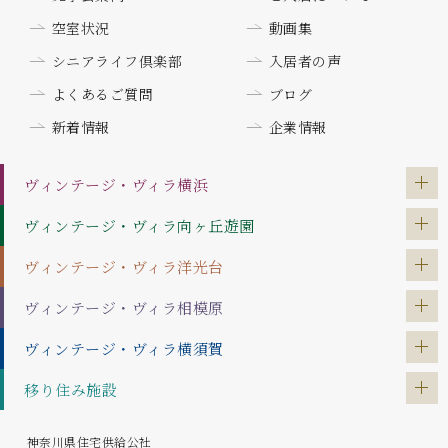
空室状況
動画集
シニアライフ倶楽部
入居者の声
よくあるご質問
ブログ
新着情報
企業情報
ヴィンテージ・ヴィラ
横浜
ヴィンテージ・ヴィラ
向ヶ丘遊園
ヴィンテージ・ヴィラ
洋光台
ヴィンテージ・ヴィラ
相模原
ヴィンテージ・ヴィラ
横須賀
移り住み施設
神奈川県住宅供給公社