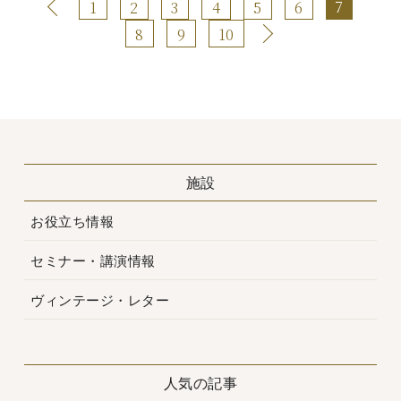
7
1
2
3
4
5
6
8
9
10
施設
お役立ち情報
セミナー・講演情報
ヴィンテージ・レター
人気の記事