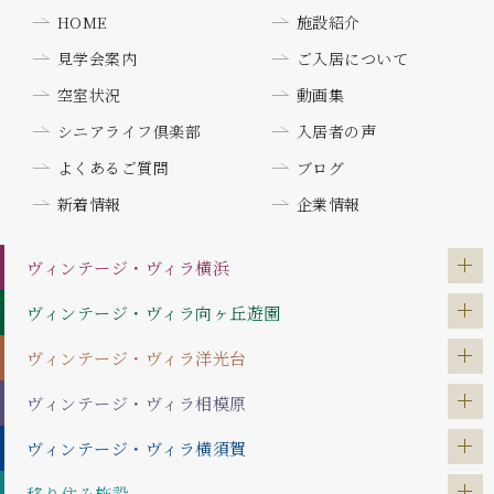
HOME
施設紹介
見学会案内
ご入居について
空室状況
動画集
シニアライフ倶楽部
入居者の声
よくあるご質問
ブログ
新着情報
企業情報
ヴィンテージ・ヴィラ
横浜
ヴィンテージ・ヴィラ
向ヶ丘遊園
ヴィンテージ・ヴィラ
洋光台
ヴィンテージ・ヴィラ
相模原
ヴィンテージ・ヴィラ
横須賀
移り住み施設